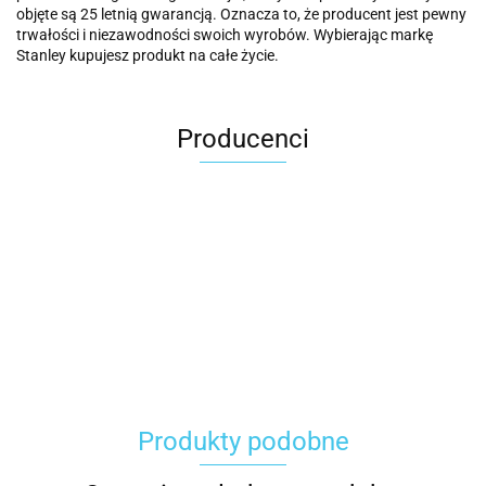
objęte są 25 letnią gwarancją. Oznacza to, że producent jest pewny
trwałości i niezawodności swoich wyrobów. Wybierając markę
Stanley kupujesz produkt na całe życie.
Producenci
Carhartt
Produkty podobne
Gerber