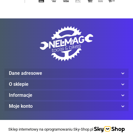
Reebok
Dane adresowe
O sklepie
Informacje
Moje konto
Steel Blue
Sklep internetowy na oprogramowaniu Sky-Shop.pl