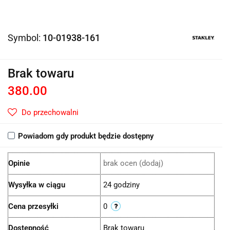
Symbol:
10-01938-161
Brak towaru
380.00
Do przechowalni
Powiadom gdy produkt będzie dostępny
Opinie
brak ocen
(dodaj)
Wysyłka w ciągu
24 godziny
Cena przesyłki
0
Dostępność
Brak towaru