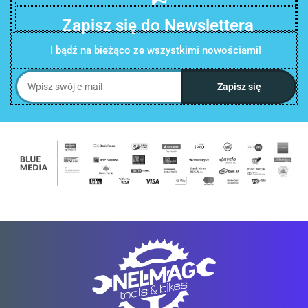
Zapisz się do Newslettera
I bądź na bieżąco ze wszystkimi nowościami!