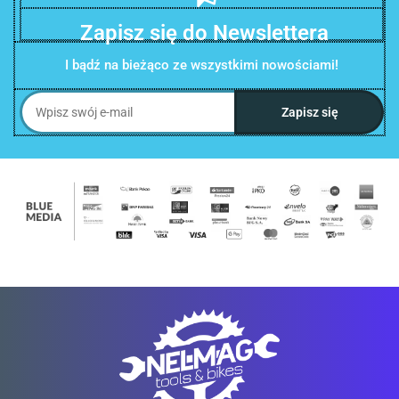
Zapisz się do Newslettera
I bądź na bieżąco ze wszystkimi nowościami!