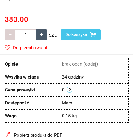
380.00
szt.
Do koszyka
Do przechowalni
Opinie
brak ocen
(dodaj)
Wysyłka w ciągu
24 godziny
Cena przesyłki
0
Dostępność
Mało
Waga
0.15 kg
Pobierz produkt do PDF