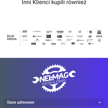
Inni Klienci kupili również
Grippaz
Helly Hansen
Ledlenser
Dane adresowe