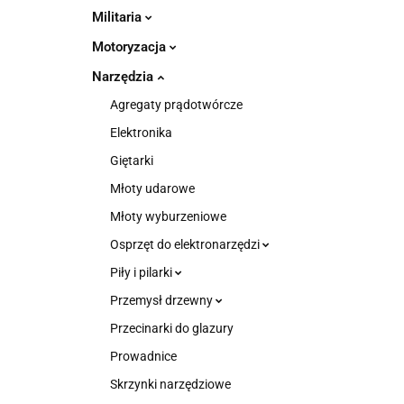
Militaria
Motoryzacja
Narzędzia
Agregaty prądotwórcze
Elektronika
Giętarki
Młoty udarowe
Młoty wyburzeniowe
Osprzęt do elektronarzędzi
Piły i pilarki
Przemysł drzewny
Przecinarki do glazury
Prowadnice
Skrzynki narzędziowe