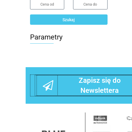
Szukaj
Parametry
Zapisz się do
Newslettera