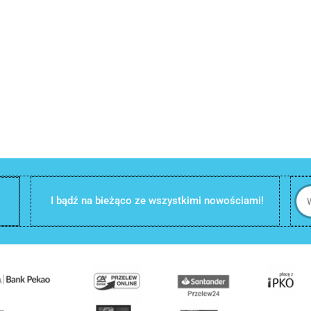
I bądź na bieżąco ze wszystkimi nowościami!