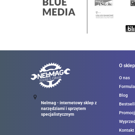
O sklep
O nas
Formula
Blog
Nelmag - internetowy sklep z
Bestsell
narzędziami i sprzętem
Promocj
specjalistycznym
Wyprze
Kontakt