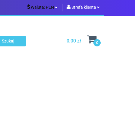
Waluta:
PLN
Strefa klienta
udownictwo
PLN
Zaloguj się
EUR
Zarejestruj się
0,00 zł
Dodaj zgłoszenie
0
a
Turystyka
Sklep i magazyn