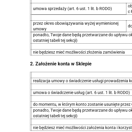
ob
umowa sprzedaży (art. 6 ust. 1 lit. b RODO)
c
przez okres obowiązywania wyżej wymienionej
do
umowy
ponadto, Twoje dane będą przetwarzane do upływu okre
ostatniej tabeli tej sekcji)
nie będziesz mieć możliwości złożenia zamówienia
2. Założenie konta w Sklepie
realizacja umowy o świadczenie usługi prowadzenia k
umowa o świadczenie usług (art. 6 ust. 1 lit. b RODO)
do momentu, w którym konto zostanie usunięte przez C
ponadto, Twoje dane będą przetwarzane do upływu okre
ostatniej tabeli tej sekcji)
nie będziesz mieć możliwości założenia konta i korzys