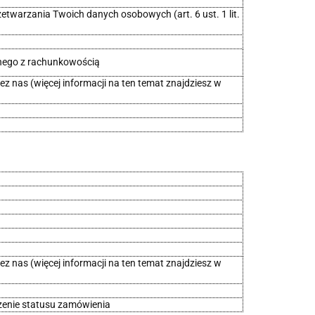
twarzania Twoich danych osobowych (art. 6 ust. 1 lit.
nego z rachunkowością
z nas (więcej informacji na ten temat znajdziesz w
z nas (więcej informacji na ten temat znajdziesz w
wdzenie statusu zamówienia