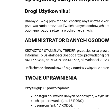
Drogi Użytkowniku!
Dbamy o Twoją prywatność i chcemy, abyś w czasie korz
przetwarzania przez nas Twoich danych osobowych oraz 
ogólnego rozporządzenia o ochronie danych.
ADMINISTRATOR DANYCH OSOBO
KRZYSZTOF STANISŁAW TREDER, przedsiębiorca prowad
Informacji o Działalności Gospodarczej prowadzonej prz
8411658490, nr REGON 386418536, al. Wolności 20/2, 
Jeśli chcesz skontaktować się z nami w związku z prze
TWOJE UPRAWNIENIA
Przysługuje Ci prawo żądania:
dostępu do Twoich danych osobowych, w tym uzyska
ich sprostowania (art. 16 RODO),
usunięcia (art. 17 RODO),