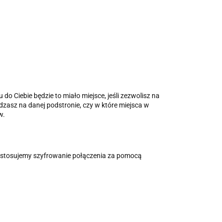
.
do Ciebie będzie to miało miejsce, jeśli zezwolisz na
ędzasz na danej podstronie, czy w które miejsca w
w.
m stosujemy szyfrowanie połączenia za pomocą