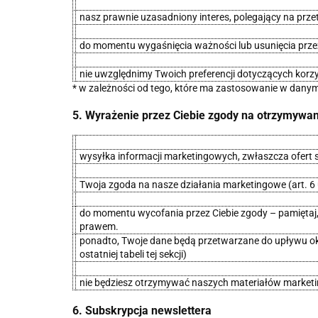
nasz prawnie uzasadniony interes, polegający na przet
do momentu wygaśnięcia ważności lub usunięcia przez
nie uwzględnimy Twoich preferencji dotyczących korz
* w zależności od tego, które ma zastosowanie w danym
5. Wyrażenie przez Ciebie zgody na otrzymywani
wysyłka informacji marketingowych, zwłaszcza ofert 
Twoja zgoda na nasze działania marketingowe (art. 6 u
do momentu wycofania przez Ciebie zgody – pamiętaj,
prawem.
ponadto, Twoje dane będą przetwarzane do upływu okre
ostatniej tabeli tej sekcji)
nie będziesz otrzymywać naszych materiałów marketin
6. Subskrypcja newslettera