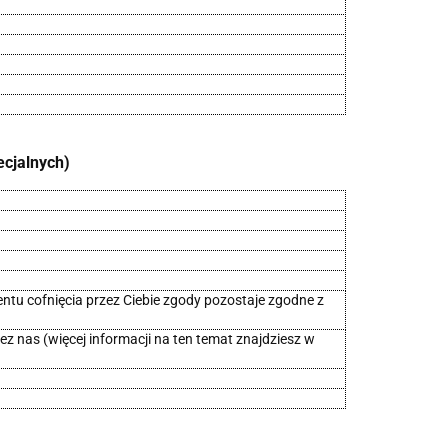
ecjalnych)
tu cofnięcia przez Ciebie zgody pozostaje zgodne z
z nas (więcej informacji na ten temat znajdziesz w