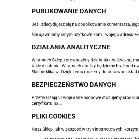
PUBLIKOWANIE DANYCH
Jeśli zdecydujesz się na opublikowanie komentarza, je
Nie ujawniamy innym użytkownikom Twojego adresu e-ma
DZIAŁANIA ANALITYCZNE
W ramach Sklepu prowadzimy działania analityczne, mające
takie działania. W ramach analizy będziemy brać pod uwa
Sklepie klikasz. Dzięki temu możemy dostosować układ 
BEZPIECZEŃSTWO DANYCH
Przetwarzając Twoje dane osobowe stosujemy środki or
certyfikatu SSL.
PLIKI COOKIES
Nasz Sklep, jak większość witryn internetowych, korzysta 