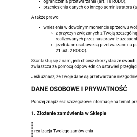
ograniczenia przetwarzania (art. 18 RODO),
przeniesienia danych do innego administratora (
A także prawo:
wniesienia w dowolnym momencie sprzeciwu wob
z przyczyn związanych z Twoją szczególną 
realizowanych przez nas prawnie uzasadnio
jeżeli dane osobowe są przetwarzane na po
21 ust. 2 RODO).
Skontaktuj się z nami, jeśli chcesz skorzystać ze swoi
zwłaszcza za pomocą odpowiednich ustawień przegląda
Jeśli uznasz, że Twoje dane są przetwarzane niezgod
DANE OSOBOWE I PRYWATNOŚĆ
Poniżej znajdziesz szczegółowe informacje na temat p
1. Złożenie zamówienia w Sklepie
realizacja Twojego zamówienia