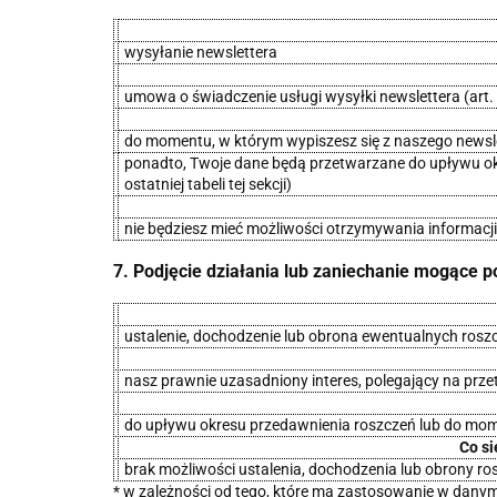
wysyłanie newslettera
umowa o świadczenie usługi wysyłki newslettera (art. 6
do momentu, w którym wypiszesz się z naszego newsl
ponadto, Twoje dane będą przetwarzane do upływu okre
ostatniej tabeli tej sekcji)
nie będziesz mieć możliwości otrzymywania informacji
7. Podjęcie działania lub zaniechanie mogące
ustalenie, dochodzenie lub obrona ewentualnych ros
nasz prawnie uzasadniony interes, polegający na prze
do upływu okresu przedawnienia roszczeń lub do mo
Co si
brak możliwości ustalenia, dochodzenia lub obrony ro
* w zależności od tego, które ma zastosowanie w danym