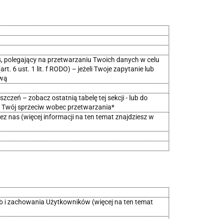
, polegający na przetwarzaniu Twoich danych w celu
t. 6 ust. 1 lit. f RODO) – jeżeli Twoje zapytanie lub
ową
czeń – zobacz ostatnią tabelę tej sekcji - lub do
Twój sprzeciw wobec przetwarzania*
z nas (więcej informacji na ten temat znajdziesz w
zeb i zachowania Użytkowników (więcej na ten temat