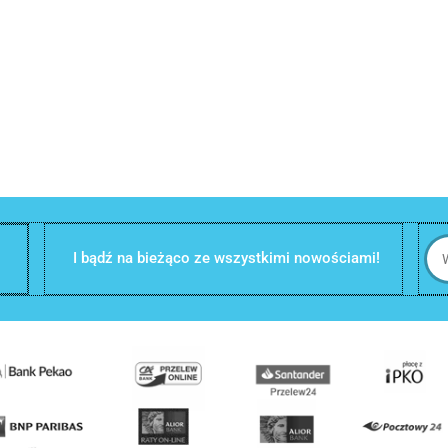
I bądź na bieżąco ze wszystkimi nowościami!