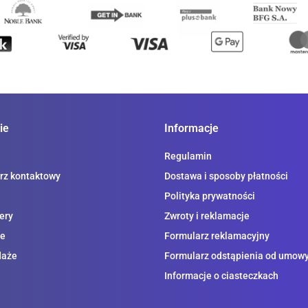
ie
Informacje
Regulamin
rz kontaktowy
Dostawa i sposoby płatności
Polityka prywatności
ery
Zwroty i reklamacje
e
Formularz reklamacyjny
daże
Formularz odstąpienia od umow
Informacje o ciasteczkach