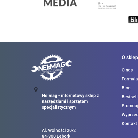
O sklep
O nas
Formula
Blog
Nelmag - internetowy sklep z
Bestsell
narzędziami i sprzętem
Promocj
specjalistycznym
Wyprze
Kontakt
Al. Wolności 20/2