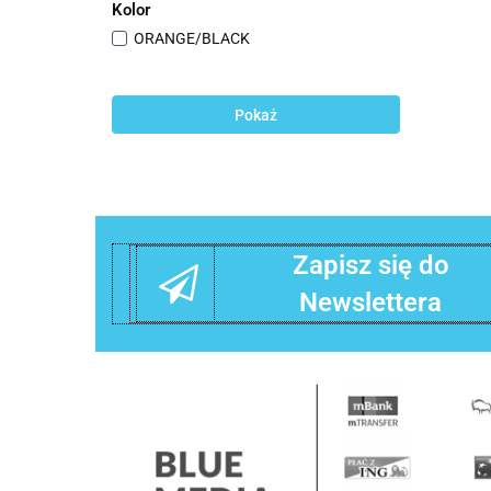
Kolor
ORANGE/BLACK
Pokaż
Zapisz się do
Newslettera