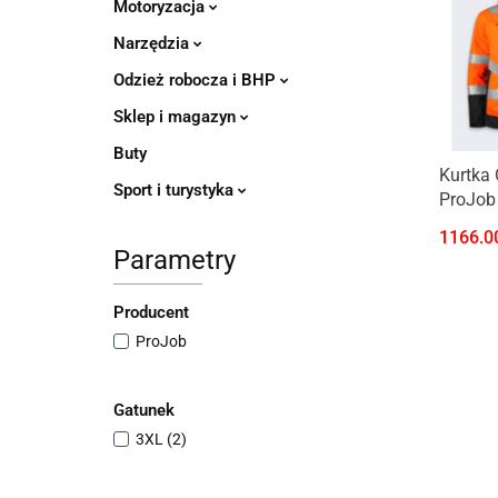
Motoryzacja
Narzędzia
Odzież robocza i BHP
Sklep i magazyn
Buty
Kurtka
Sport i turystyka
ProJob
Class 3
1166.0
Parametry
Producent
ProJob
Gatunek
3XL (2)