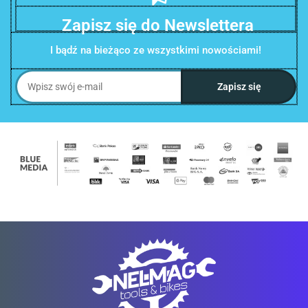
Zapisz się do Newslettera
I bądź na bieżąco ze wszystkimi nowościami!