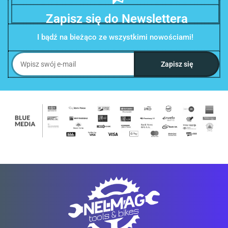
Zapisz się do Newslettera
I bądź na bieżąco ze wszystkimi nowościami!