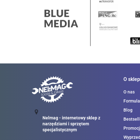
O sklep
O nas
Formula
Blog
Nelmag - internetowy sklep z
Bestsell
narzędziami i sprzętem
Promocj
specjalistycznym
Wyprze