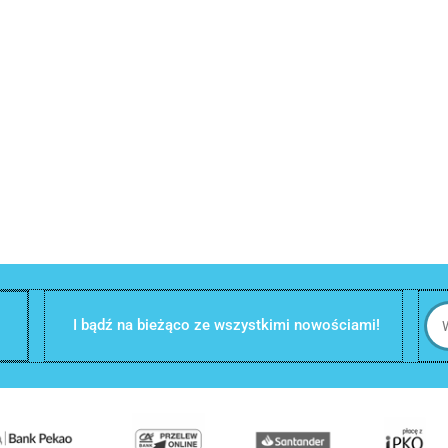
I bądź na bieżąco ze wszystkimi nowościami!