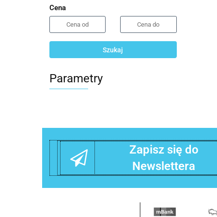
Cena
Szukaj
Parametry
Zapisz się do
Newslettera