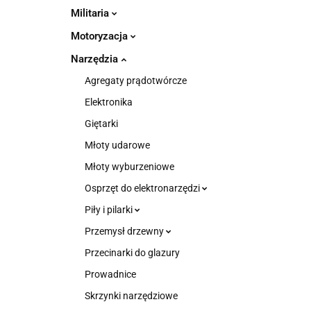
Militaria
Motoryzacja
Narzędzia
Agregaty prądotwórcze
Elektronika
Giętarki
Młoty udarowe
Młoty wyburzeniowe
Osprzęt do elektronarzędzi
Piły i pilarki
Przemysł drzewny
Przecinarki do glazury
Prowadnice
Skrzynki narzędziowe