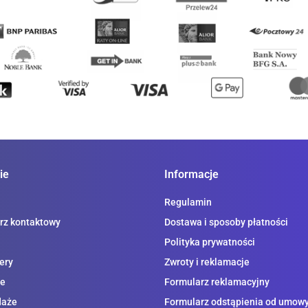
ie
Informacje
Regulamin
rz kontaktowy
Dostawa i sposoby płatności
Polityka prywatności
ery
Zwroty i reklamacje
e
Formularz reklamacyjny
daże
Formularz odstąpienia od umow