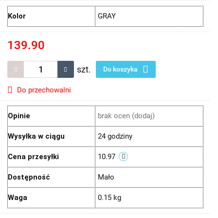
Kolor
GRAY
139.90
szt.
Do koszyka
Do przechowalni
Opinie
brak ocen
(dodaj)
Wysyłka w ciągu
24 godziny
Cena przesyłki
10.97
Dostępność
Mało
Waga
0.15 kg