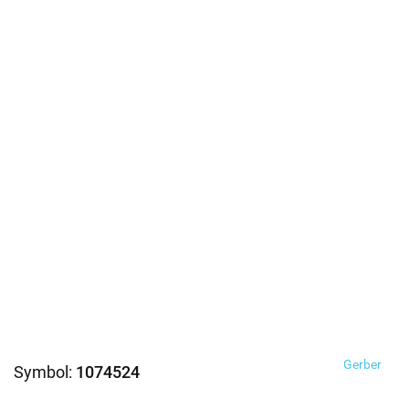
Gerber
Symbol:
1074524