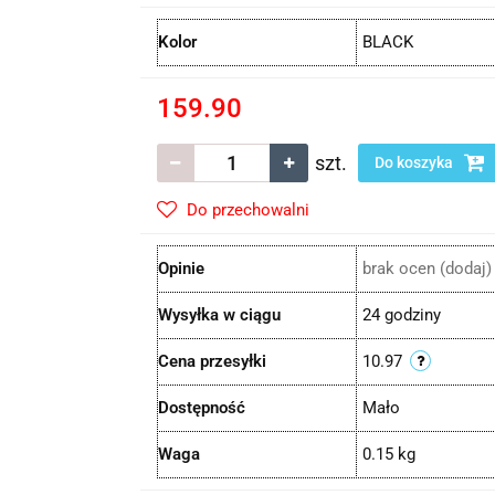
Kolor
BLACK
159.90
szt.
Do koszyka
Do przechowalni
Opinie
brak ocen
(dodaj)
Wysyłka w ciągu
24 godziny
Cena przesyłki
10.97
Dostępność
Mało
Waga
0.15 kg