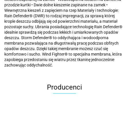
przodzie kurtki • Dwie dolne kieszenie zapinane na zamek •
Wewnętrzna kieszeń z zapięciem na rzep Materiały i technologie:
Rain Defender® (DWR) to rodzaj impregnacji, za sprawą której
krople deszczu odbijają się od powierzchni materiału, a materiał
pozostaje suchy. Ubrania posiadające technologię Rain Defender®
idealnie sprawdzą się podczas lekkich i umiarkowanych opadów
deszczu. Storm Defender® to oddychająca i wodoodporna
membrana pozwalająca na długotrwałą pracę podczas obfitych
opadów deszczu. Dzięki takiej membranie możesz czuć się
komfortowo i sucho. Wind Fighter® to specjalna membrana, która
zapobiega przedostaniu się wiatru przez tkaninę jednocześnie
zachowując oddychalność.
Producenci
Carhartt