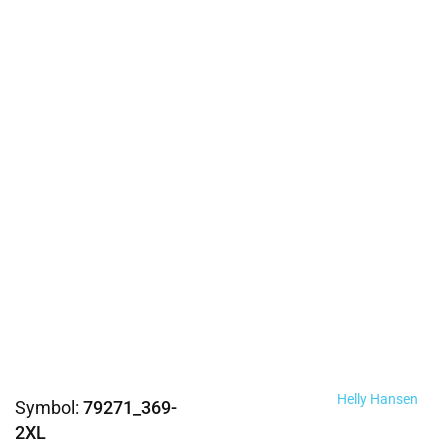
Helly Hansen
Symbol:
79271_369-
2XL