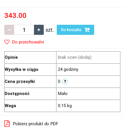
343.00
szt.
Do koszyka
Do przechowalni
Opinie
brak ocen
(dodaj)
Wysyłka w ciągu
24 godziny
Cena przesyłki
0
Dostępność
Mało
Waga
0.15 kg
Pobierz produkt do PDF