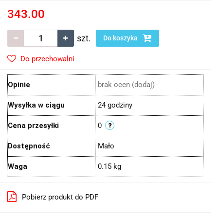
343.00
szt.
Do koszyka
Do przechowalni
Opinie
brak ocen
(dodaj)
Wysyłka w ciągu
24 godziny
Cena przesyłki
0
Dostępność
Mało
Waga
0.15 kg
Pobierz produkt do PDF