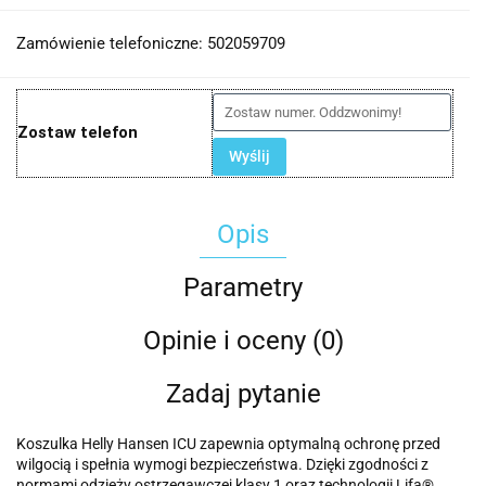
Zamówienie telefoniczne: 502059709
Zostaw telefon
Wyślij
Opis
Parametry
Opinie i oceny (0)
Zadaj pytanie
Koszulka Helly Hansen ICU zapewnia optymalną ochronę przed
wilgocią i spełnia wymogi bezpieczeństwa. Dzięki zgodności z
normami odzieży ostrzegawczej klasy 1 oraz technologii Lifa®