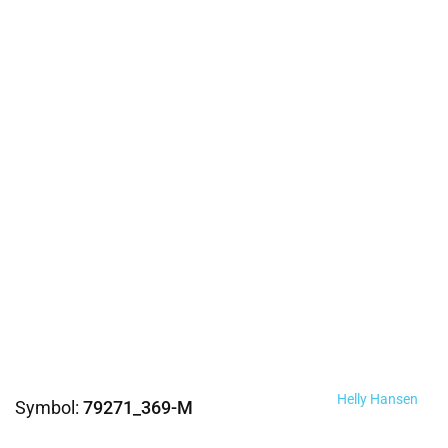
Helly Hansen
Symbol:
79271_369-M