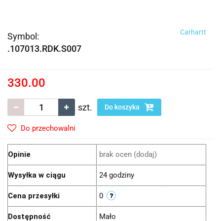
Carhartt
Symbol:
.107013.RDK.S007
330.00
szt.
Do koszyka
Do przechowalni
Opinie
brak ocen
(dodaj)
Wysyłka w ciągu
24 godziny
Cena przesyłki
0
Dostępność
Mało