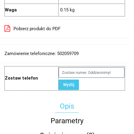
Waga
0.15 kg
Pobierz produkt do PDF
Zamówienie telefoniczne: 502059709
Zostaw telefon
Wyślij
Opis
Parametry