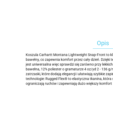
Opis
Koszula Carhartt Montana Lightweight Snap-Front to kl
bawełny, co zapewnia komfort przez cały dzień. Dzięki 
jest uniwersalna więc sprawdzi się zarówno przy lekkich
bawełna, 12% poliester o gramaturze 4 oz/yd 2 - 136 g/
zatrzaski, które dodają elegancji i ułatwiają szybkie zap
technologie: Rugged Flex® to elastyczna tkanina, która
ograniczają ruchów i zapewniają dużo większy komfort