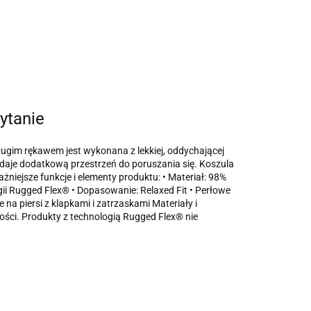
ytanie
ługim rękawem jest wykonana z lekkiej, oddychającej
 daje dodatkową przestrzeń do poruszania się. Koszula
żniejsze funkcje i elementy produktu: • Materiał: 98%
gii Rugged Flex® • Dopasowanie: Relaxed Fit • Perłowe
 na piersi z klapkami i zatrzaskami Materiały i
łości. Produkty z technologią Rugged Flex® nie