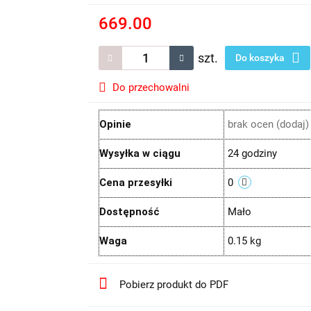
669.00
szt.
Do koszyka
Do przechowalni
Opinie
brak ocen
(dodaj)
Wysyłka w ciągu
24 godziny
Cena przesyłki
0
Dostępność
Mało
Waga
0.15 kg
Pobierz produkt do PDF