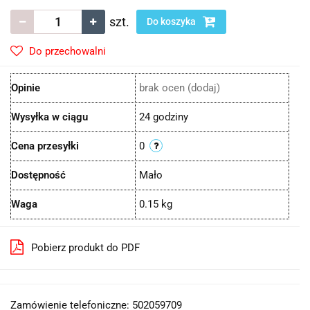
szt.
Do koszyka
Do przechowalni
Opinie
brak ocen
(dodaj)
Wysyłka w ciągu
24 godziny
Cena przesyłki
0
Dostępność
Mało
Waga
0.15 kg
Pobierz produkt do PDF
Zamówienie telefoniczne: 502059709