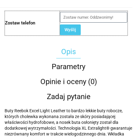
Zostaw telefon
Wyślij
Opis
Parametry
Opinie i oceny (0)
Zadaj pytanie
Buty Reebok Excel Light Leather to bardzo lekkie buty robocze,
których cholewka wykonana została ze skóry posiadającej
właściwości hydrofobowe, a nosek buta osłonięty został dla
dodatkowej wytrzymałości. Technologia XL Extralight® gwarantuje
niezrównany komfort w trakcie wielogodzinnego dnia. Wkładka