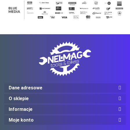
Mechanix Wear
ProJob
Dane adresowe
O sklepie
Informacje
Moje konto
Red Wing