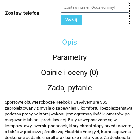
Zostaw telefon
Wyślij
Opis
Parametry
Opinie i oceny (0)
Zadaj pytanie
Sportowe obuwie robocze Reebok FE4 Adventure S3S
zaprojektowany z myślą o zapewnieniu komfortu i bezpieczeństwa
podczas pracy, w której wykonujesz ogromną ilość kilometrów po
magazynie lub hali produkcyjnej. Buty te wyposażone są w
kompozytowy, szeroki podnosek, który chroni stopy przed urazami,
a także w podeszwę środkową Floatride Energy 4, która zapewnia
doskonałe oddanie energii oraz bardzo niską wagę. Za doskonałą