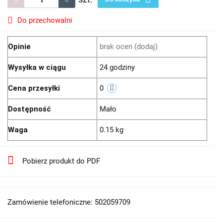
Do przechowalni
Opinie
brak ocen
(dodaj)
Wysyłka w ciągu
24 godziny
Cena przesyłki
0
Dostępność
Mało
Waga
0.15 kg
Pobierz produkt do PDF
Zamówienie telefoniczne: 502059709