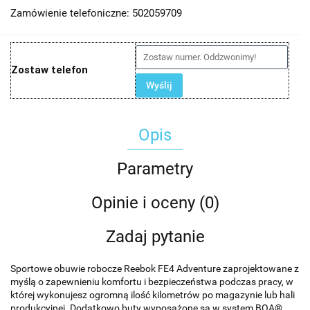
Zamówienie telefoniczne: 502059709
Zostaw telefon
Wyślij
Opis
Parametry
Opinie i oceny (0)
Zadaj pytanie
Sportowe obuwie robocze Reebok FE4 Adventure zaprojektowane z
myślą o zapewnieniu komfortu i bezpieczeństwa podczas pracy, w
której wykonujesz ogromną ilość kilometrów po magazynie lub hali
produkcyjnej. Dodatkowo buty wyposażone są w system BOA®,