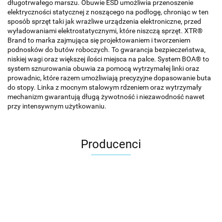
długotrwałego marszu. Obuwie ESD umożliwia przenoszenie
elektryczności statycznej z noszącego na podłogę, chroniąc w ten
sposób sprzęt taki jak wrażliwe urządzenia elektroniczne, przed
wyładowaniami elektrostatycznymi, które niszczą sprzęt. XTR®
Brand to marka zajmująca się projektowaniem i tworzeniem
podnosków do butów roboczych. To gwarancja bezpieczeństwa,
niskiej wagi oraz większej ilości miejsca na palce. System BOA® to
system sznurowania obuwia za pomocą wytrzymałej linki oraz
prowadnic, które razem umożliwiają precyzyjne dopasowanie buta
do stopy. Linka z mocnym stalowym rdzeniem oraz wytrzymały
mechanizm gwarantują długą żywotność i niezawodność nawet
przy intensywnym użytkowaniu.
Producenci
Carhartt