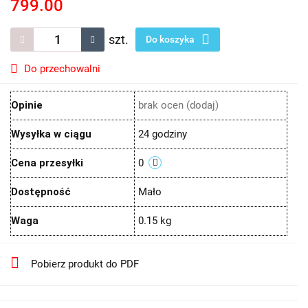
799.00
szt.
Do koszyka
Do przechowalni
Opinie
brak ocen
(dodaj)
Wysyłka w ciągu
24 godziny
Cena przesyłki
0
Dostępność
Mało
Waga
0.15 kg
Pobierz produkt do PDF