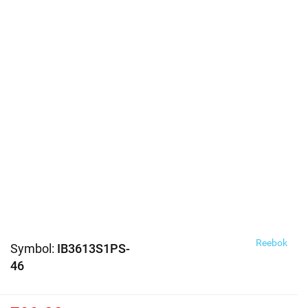
Reebok
Symbol:
IB3613S1PS-
46