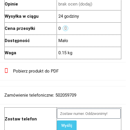
Opinie
brak ocen
(dodaj)
Wysyłka w ciągu
24 godziny
Cena przesyłki
0
Dostępność
Mało
Waga
0.15 kg
Pobierz produkt do PDF
Zamówienie telefoniczne: 502059709
Zostaw telefon
Wyślij