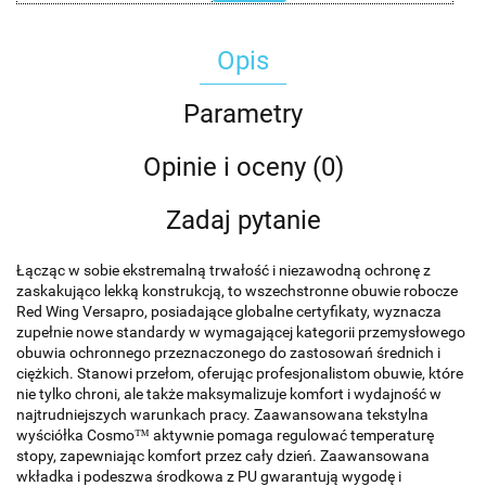
Opis
Parametry
Opinie i oceny (0)
Zadaj pytanie
Łącząc w sobie ekstremalną trwałość i niezawodną ochronę z
zaskakująco lekką konstrukcją, to wszechstronne obuwie robocze
Red Wing Versapro, posiadające globalne certyfikaty, wyznacza
zupełnie nowe standardy w wymagającej kategorii przemysłowego
obuwia ochronnego przeznaczonego do zastosowań średnich i
ciężkich. Stanowi przełom, oferując profesjonalistom obuwie, które
nie tylko chroni, ale także maksymalizuje komfort i wydajność w
najtrudniejszych warunkach pracy. Zaawansowana tekstylna
wyściółka Cosmo™ aktywnie pomaga regulować temperaturę
stopy, zapewniając komfort przez cały dzień. Zaawansowana
wkładka i podeszwa środkowa z PU gwarantują wygodę i