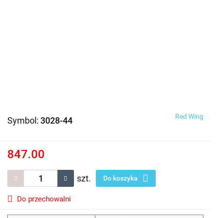
Red Wing
Symbol:
3028-44
847.00
szt.
Do koszyka
Do przechowalni