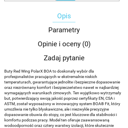
Opis
Parametry
Opinie i oceny (0)
Zadaj pytanie
Buty Red Wing PolarX BOA to doskonały wybór dla
profesjonalistów pracujących w ekstremalnie niskich
temperaturach, gwarantujące jednolite i bezpieczne dopasowanie
oraz niezrównany komfort i bezpieczeństwo nawet w najbardziej
wymagających warunkach zimowych. Ten wyjątkowo wytrzymały
but, potwierdzający swoją jakość poprzez certyfikaty EN, CSA i
ASTM, został wyposażony w innowacyjny system BOA® Fit, który
umożliwia nie tylko błyskawiczne, ale i niezwykle precyzyjne
dopasowanie obuwia do stopy, co jest kluczowe dla stabilności i
komfortu podczas pracy. Model ten oferuje zaawansowaną
wodoodporność oraz cztery warstwy izolacji, które skutecznie