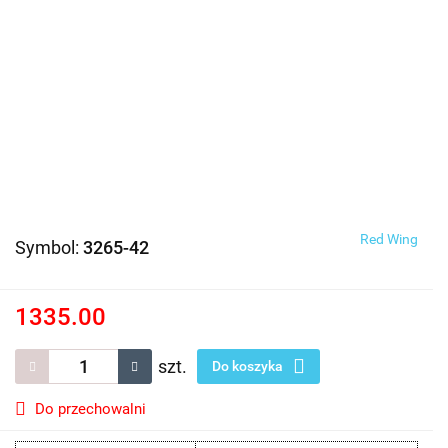
Red Wing
Symbol:
3265-42
1335.00
szt.
Do koszyka
Do przechowalni