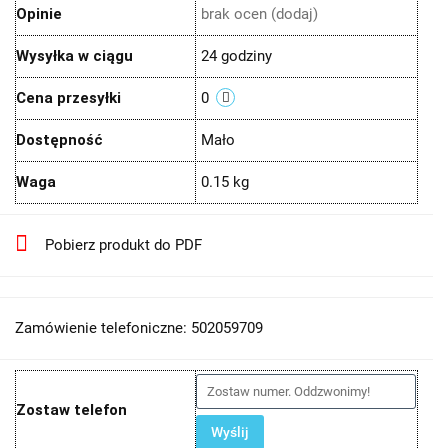
Opinie
brak ocen
(dodaj)
Wysyłka w ciągu
24 godziny
Cena przesyłki
0
Dostępność
Mało
Waga
0.15 kg
Pobierz produkt do PDF
Zamówienie telefoniczne: 502059709
Zostaw telefon
Wyślij