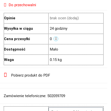
Do przechowalni
Opinie
brak ocen
(dodaj)
Wysyłka w ciągu
24 godziny
Cena przesyłki
0
Dostępność
Mało
Waga
0.15 kg
Pobierz produkt do PDF
Zamówienie telefoniczne: 502059709