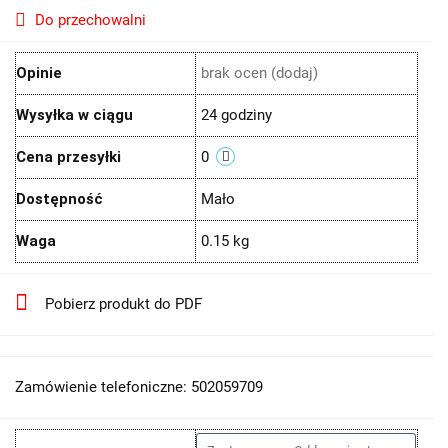
Do przechowalni
Opinie
brak ocen
(dodaj)
Wysyłka w ciągu
24 godziny
Cena przesyłki
0
Dostępność
Mało
Waga
0.15 kg
Pobierz produkt do PDF
Zamówienie telefoniczne: 502059709