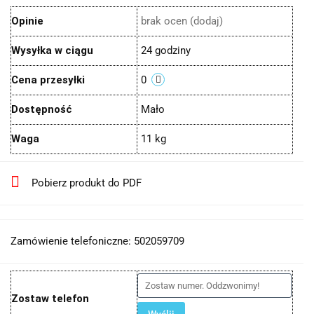
Opinie
brak ocen
(dodaj)
Wysyłka w ciągu
24 godziny
Cena przesyłki
0
Dostępność
Mało
Waga
11 kg
Pobierz produkt do PDF
Zamówienie telefoniczne: 502059709
Zostaw telefon