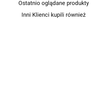
Ostatnio oglądane produkty
Inni Klienci kupili również
Grippaz
Helly Hansen
Ledlenser