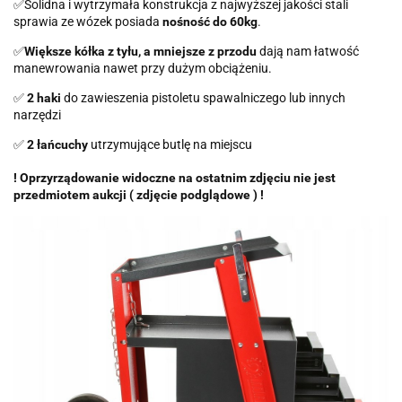
✅Solidna i wytrzymała konstrukcja z najwyższej jakości stali
sprawia ze wózek posiada
nośność do 60kg
.
✅
Większe kółka z tyłu, a mniejsze z przodu
dają nam łatwość
manewrowania nawet przy dużym obciążeniu.
✅
2 haki
do zawieszenia pistoletu spawalniczego lub innych
narzędzi
✅
2 łańcuchy
utrzymujące butlę na miejscu
! Oprzyrządowanie widoczne na ostatnim zdjęciu nie jest
przedmiotem aukcji ( zdjęcie podglądowe ) !