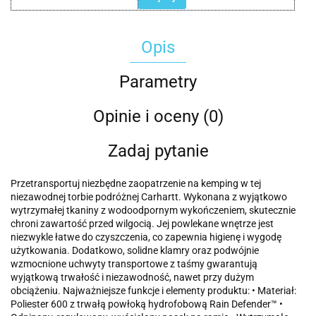
Opis
Parametry
Opinie i oceny (0)
Zadaj pytanie
Przetransportuj niezbędne zaopatrzenie na kemping w tej
niezawodnej torbie podróżnej Carhartt. Wykonana z wyjątkowo
wytrzymałej tkaniny z wodoodpornym wykończeniem, skutecznie
chroni zawartość przed wilgocią. Jej powlekane wnętrze jest
niezwykle łatwe do czyszczenia, co zapewnia higienę i wygodę
użytkowania. Dodatkowo, solidne klamry oraz podwójnie
wzmocnione uchwyty transportowe z taśmy gwarantują
wyjątkową trwałość i niezawodność, nawet przy dużym
obciążeniu. Najważniejsze funkcje i elementy produktu: • Materiał:
Poliester 600 z trwałą powłoką hydrofobową Rain Defender™ •