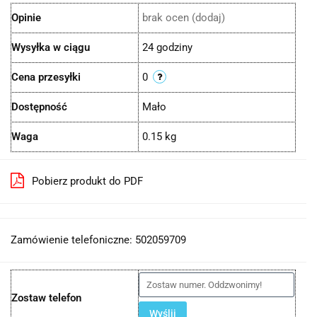
Opinie
brak ocen
(dodaj)
Wysyłka w ciągu
24 godziny
Cena przesyłki
0
Dostępność
Mało
Waga
0.15 kg
Pobierz produkt do PDF
Zamówienie telefoniczne: 502059709
Zostaw telefon
Wyślij