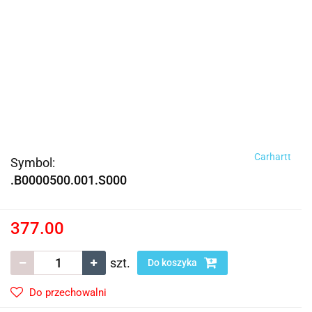
Carhartt
Symbol:
.B0000500.001.S000
377.00
szt.
Do koszyka
Do przechowalni