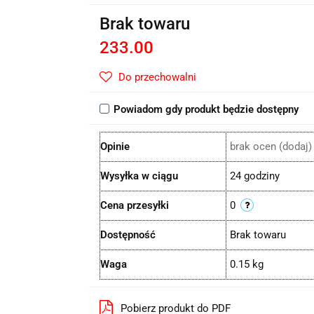
Brak towaru
233.00
Do przechowalni
Powiadom gdy produkt będzie dostępny
Opinie
brak ocen
(dodaj)
Wysyłka w ciągu
24 godziny
Cena przesyłki
0
Dostępność
Brak towaru
Waga
0.15 kg
Pobierz produkt do PDF