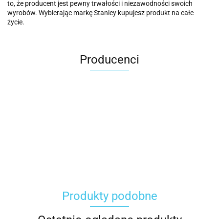
to, że producent jest pewny trwałości i niezawodności swoich
wyrobów. Wybierając markę Stanley kupujesz produkt na całe
życie.
Producenci
Carhartt
Produkty podobne
Gerber