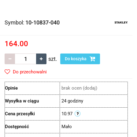
Symbol:
10-10837-040
164.00
szt.
Do koszyka
Do przechowalni
Opinie
brak ocen
(dodaj)
Wysyłka w ciągu
24 godziny
Cena przesyłki
10.97
Dostępność
Mało