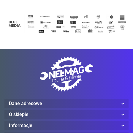
Mechanix Wear
ProJob
Dane adresowe
O sklepie
Red Wing
Informacje