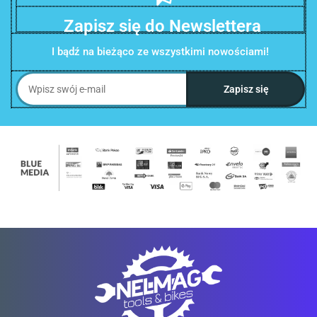
Zapisz się do Newslettera
I bądź na bieżąco ze wszystkimi nowościami!