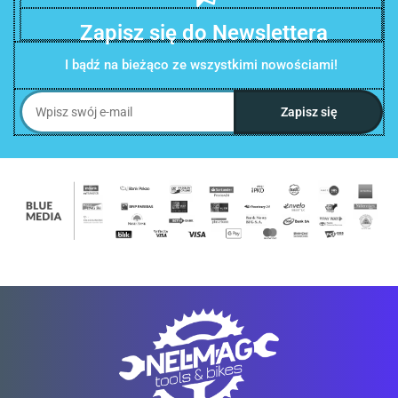
Zapisz się do Newslettera
I bądź na bieżąco ze wszystkimi nowościami!