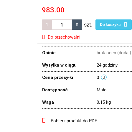
983.00
szt.
Do koszyka
Do przechowalni
Opinie
brak ocen
(dodaj)
Wysyłka w ciągu
24 godziny
Cena przesyłki
0
Dostępność
Mało
Waga
0.15 kg
Pobierz produkt do PDF