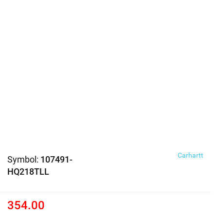
Carhartt
Symbol:
107491-
HQ218TLL
354.00