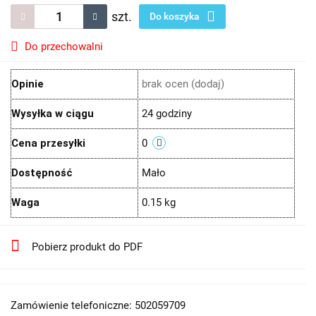
szt.
Do koszyka
Do przechowalni
Opinie
brak ocen
(dodaj)
Wysyłka w ciągu
24 godziny
Cena przesyłki
0
Dostępność
Mało
Waga
0.15 kg
Pobierz produkt do PDF
Zamówienie telefoniczne: 502059709