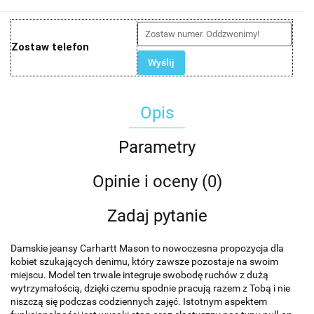
Zostaw telefon
Wyślij
Opis
Parametry
Opinie i oceny (0)
Zadaj pytanie
Damskie jeansy Carhartt Mason to nowoczesna propozycja dla
kobiet szukających denimu, który zawsze pozostaje na swoim
miejscu. Model ten trwale integruje swobodę ruchów z dużą
wytrzymałością, dzięki czemu spodnie pracują razem z Tobą i nie
niszczą się podczas codziennych zajęć. Istotnym aspektem