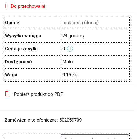
Do przechowalni
Opinie
brak ocen
(dodaj)
Wysyłka w ciągu
24 godziny
Cena przesyłki
0
Dostępność
Mało
Waga
0.15 kg
Pobierz produkt do PDF
Zamówienie telefoniczne: 502059709