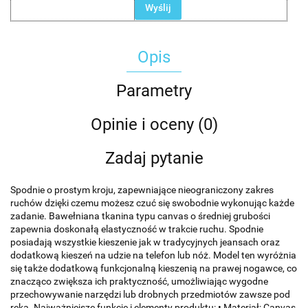
Wyślij
Opis
Parametry
Opinie i oceny (0)
Zadaj pytanie
Spodnie o prostym kroju, zapewniające nieograniczony zakres
ruchów dzięki czemu możesz czuć się swobodnie wykonując każde
zadanie. Bawełniana tkanina typu canvas o średniej grubości
zapewnia doskonałą elastyczność w trakcie ruchu. Spodnie
posiadają wszystkie kieszenie jak w tradycyjnych jeansach oraz
dodatkową kieszeń na udzie na telefon lub nóż. Model ten wyróżnia
się także dodatkową funkcjonalną kieszenią na prawej nogawce, co
znacząco zwiększa ich praktyczność, umożliwiając wygodne
przechowywanie narzędzi lub drobnych przedmiotów zawsze pod
ręką. Najważniejsze funkcje i elementy produktu: • Materiał: Canvas