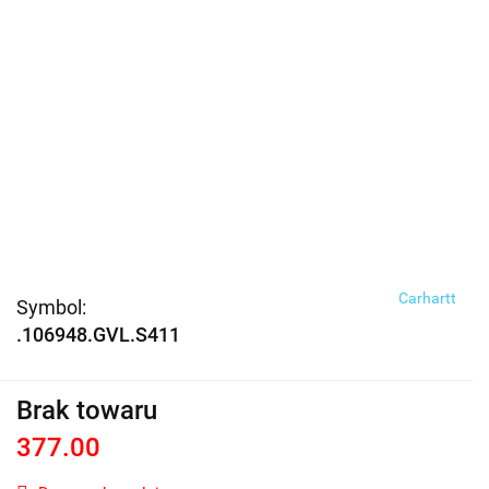
Carhartt
Symbol:
.106948.GVL.S411
Brak towaru
377.00