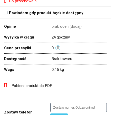
Do przechowalni
Powiadom gdy produkt będzie dostępny
Opinie
brak ocen
(dodaj)
Wysyłka w ciągu
24 godziny
Cena przesyłki
0
Dostępność
Brak towaru
Waga
0.15 kg
Pobierz produkt do PDF
Zostaw telefon