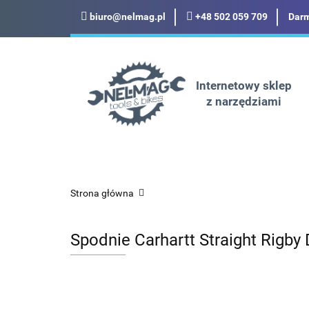
biuro@nelmag.pl
+48 502 059 709
Darm
Motoryzacja
Odz
Militaria
Turysty
Internetowy sklep
z narzędziami
Motoryzacja
Odzież robocza i BHP
Strona główna
Spodnie Carhartt Straight Rigby