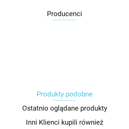
Producenci
Carhartt
Produkty podobne
Gerber
Ostatnio oglądane produkty
Inni Klienci kupili również