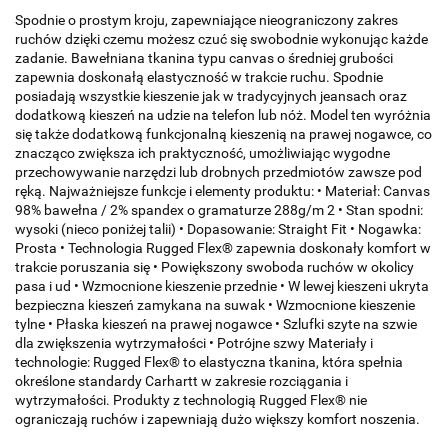
Spodnie o prostym kroju, zapewniające nieograniczony zakres
ruchów dzięki czemu możesz czuć się swobodnie wykonując każde
zadanie. Bawełniana tkanina typu canvas o średniej grubości
zapewnia doskonałą elastyczność w trakcie ruchu. Spodnie
posiadają wszystkie kieszenie jak w tradycyjnych jeansach oraz
dodatkową kieszeń na udzie na telefon lub nóż. Model ten wyróżnia
się także dodatkową funkcjonalną kieszenią na prawej nogawce, co
znacząco zwiększa ich praktyczność, umożliwiając wygodne
przechowywanie narzędzi lub drobnych przedmiotów zawsze pod
ręką. Najważniejsze funkcje i elementy produktu: • Materiał: Canvas
98% bawełna / 2% spandex o gramaturze 288g/m 2 • Stan spodni:
wysoki (nieco poniżej talii) • Dopasowanie: Straight Fit • Nogawka:
Prosta • Technologia Rugged Flex® zapewnia doskonały komfort w
trakcie poruszania się • Powiększony swoboda ruchów w okolicy
pasa i ud • Wzmocnione kieszenie przednie • W lewej kieszeni ukryta
bezpieczna kieszeń zamykana na suwak • Wzmocnione kieszenie
tylne • Płaska kieszeń na prawej nogawce • Szlufki szyte na szwie
dla zwiększenia wytrzymałości • Potrójne szwy Materiały i
technologie: Rugged Flex® to elastyczna tkanina, która spełnia
określone standardy Carhartt w zakresie rozciągania i
wytrzymałości. Produkty z technologią Rugged Flex® nie
ograniczają ruchów i zapewniają dużo większy komfort noszenia.