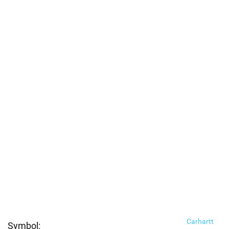
Carhartt
Symbol: