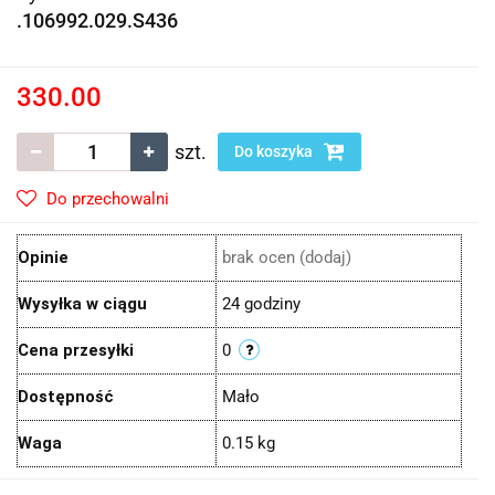
.106992.029.S436
330.00
szt.
Do koszyka
Do przechowalni
Opinie
brak ocen
(dodaj)
Wysyłka w ciągu
24 godziny
Cena przesyłki
0
Dostępność
Mało
Waga
0.15 kg