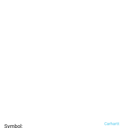
Carhartt
Symbol: