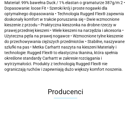
Materiał: 99% bawełna Duck / 1% elastan o gramaturze 387g/m 2 •
Dopasowanie: loose Fit • Szeroki krój i proste nogawki dla
optymalnego dopasowania • Technologia Rugged Flex® zapewnia
doskonały komfort w trakcie poruszania się • Dwie wzmocnione
kieszenie z przodu • Praktyczna kieszonka na drobne rzeczy w
prawej przedniej kieszeni • Wiele kieszeni na narzędzia i akcesoria •
Użyteczna pętla na prawej nogawce • Wzmocnione tylne kieszenie
do przechowywania cięższych przedmiotów • Stabilne, naszywane
szlufki na pas • Metka Carhartt naszyta na kieszeni Materiały i
technologie: Rugged Flex® to elastyczna tkanina, która spełnia
określone standardy Carhartt w zakresie rozciągania i
wytrzymałości. Produkty z technologią Rugged Flex® nie
ograniczają ruchów i zapewniają dużo większy komfort noszenia.
Producenci