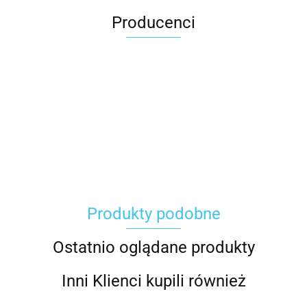
Producenci
Carhartt
Produkty podobne
Gerber
Ostatnio oglądane produkty
Inni Klienci kupili również