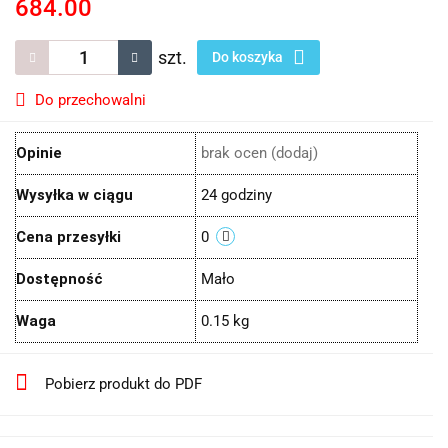
684.00
szt.
Do koszyka
Do przechowalni
Opinie
brak ocen
(dodaj)
Wysyłka w ciągu
24 godziny
Cena przesyłki
0
Dostępność
Mało
Waga
0.15 kg
Pobierz produkt do PDF