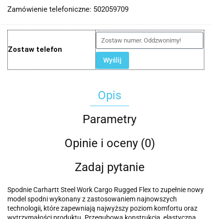
Zamówienie telefoniczne: 502059709
Zostaw telefon
Wyślij
Opis
Parametry
Opinie i oceny (0)
Zadaj pytanie
Spodnie Carhartt Steel Work Cargo Rugged Flex to zupełnie nowy
model spodni wykonany z zastosowaniem najnowszych
technologii, które zapewniają najwyższy poziom komfortu oraz
wytrzymałości produktu. Przegubowa konstrukcja, elastyczna