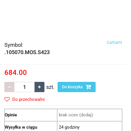
Carhartt
Symbol:
.105070.MOS.S423
684.00
szt.
Do koszyka
Do przechowalni
Opinie
brak ocen
(dodaj)
Wysyłka w ciągu
24 godziny