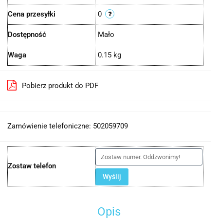
Cena przesyłki
0
Dostępność
Mało
Waga
0.15 kg
Pobierz produkt do PDF
Zamówienie telefoniczne: 502059709
Zostaw telefon
Wyślij
Opis