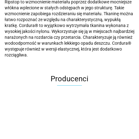
Ripstop to wzmocnienie materiału poprzez dodatkowe mocniejsze
włókna wplecione w stałych odstępach w jego strukturę. Takie
wzmocnienie zapobiega rozdzieraniu się materiału. Tkaninę można
łatwo rozpoznać ze względu na charakterystyczną, wypukłą
kratkę. Cordura® to wyjątkowo wytrzymała tkanina wykonana z
wysokiej jakości nylonu. Wykorzystuje się ją w miejscach najbardziej
narażonych na rozdarcia czy przetarcia. Charakteryzuje ją również
wodoodporność w warunkach lekkiego opadu deszczu. Cordura®
występuje również w wersji elastycznej, która jest dodatkowo
rozciągliwa.
Producenci
Carhartt