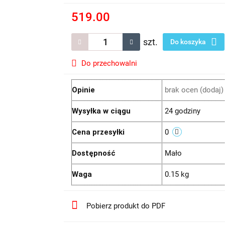
519.00
szt.
Do koszyka
Do przechowalni
Opinie
brak ocen
(dodaj)
Wysyłka w ciągu
24 godziny
Cena przesyłki
0
Dostępność
Mało
Waga
0.15 kg
Pobierz produkt do PDF