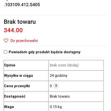
.103109.412.S405
Brak towaru
344.00
Do przechowalni
Powiadom gdy produkt będzie dostępny
Opinie
brak ocen
(dodaj)
Wysyłka w ciągu
24 godziny
Cena przesyłki
0
Dostępność
Brak towaru
Waga
0.15 kg