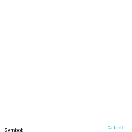
Carhartt
Symbol: