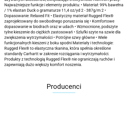
Najważniejsze funkcje i elementy produktu: • Materiał: 99% bawełna
/ 1% elastan Duck o gramaturze 11,4 oz/yd 2 - 387g/m 2 •
Dopasowanie: Relaxed Fit • Elastyczny materiał Rugged Flex®
zaprojektowany do swobodnego poruszania się • Komfortowe
dopasowanie w biodrach oraz w udach • Wzmocnione, podszyte
tylne kieszenie do ciężkich zastosowań • Szlufki szyte na szwie dla
zwiększenia wytrzymałości • Potrójne szwy główne • Wiele
funkcjonalnych kieszeni z boku spodni Materiały i technologie:
Rugged Flex® to elastyczna tkanina, która spełnia określone
standardy Carhartt w zakresie rozciągania i wytrzymałości.
Produkty z technologią Rugged Flex® nie ograniczają ruchów i
zapewniają dużo większy komfort noszenia.
Producenci
Carhartt