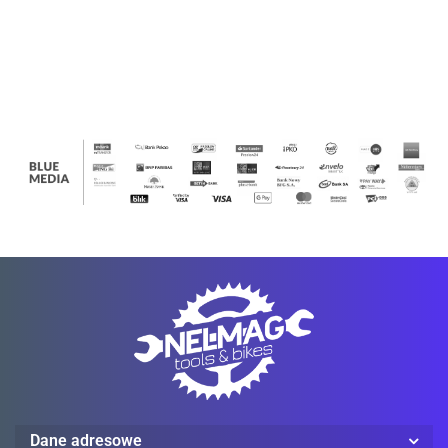
673.00
673.00
673.00
673.00
673.00
673.00
673.00
UTILITY
UTILITY
UTILITY
UTILITY
UTILITY
UTILITY
UTILIT
WORK
WORK
WORK
WORK
WORK
WORK
WORK
PANT
PANT
PANT
PANT
PANT
PANT
PANT
Ledlenser
Mechanix Wear
Dane adresowe
ProJob