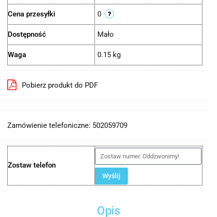
Cena przesyłki
0
Dostępność
Mało
Waga
0.15 kg
Pobierz produkt do PDF
Zamówienie telefoniczne: 502059709
Zostaw telefon
Wyślij
Opis