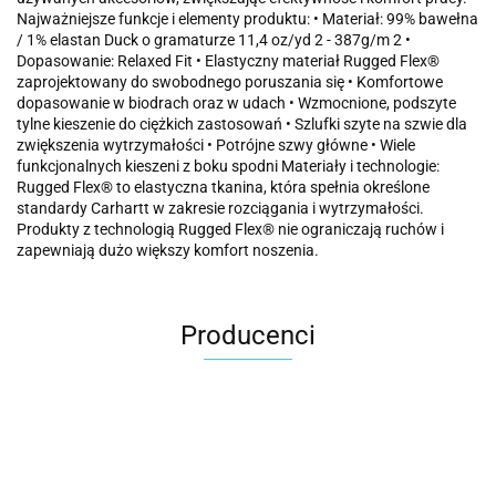
Najważniejsze funkcje i elementy produktu: • Materiał: 99% bawełna
/ 1% elastan Duck o gramaturze 11,4 oz/yd 2 - 387g/m 2 •
Dopasowanie: Relaxed Fit • Elastyczny materiał Rugged Flex®
zaprojektowany do swobodnego poruszania się • Komfortowe
dopasowanie w biodrach oraz w udach • Wzmocnione, podszyte
tylne kieszenie do ciężkich zastosowań • Szlufki szyte na szwie dla
zwiększenia wytrzymałości • Potrójne szwy główne • Wiele
funkcjonalnych kieszeni z boku spodni Materiały i technologie:
Rugged Flex® to elastyczna tkanina, która spełnia określone
standardy Carhartt w zakresie rozciągania i wytrzymałości.
Produkty z technologią Rugged Flex® nie ograniczają ruchów i
zapewniają dużo większy komfort noszenia.
Producenci
Carhartt