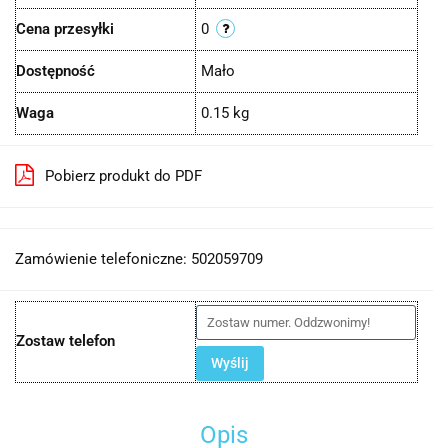
Cena przesyłki
0
Dostępność
Mało
Waga
0.15 kg
Pobierz produkt do PDF
Zamówienie telefoniczne: 502059709
Zostaw telefon
Wyślij
Opis