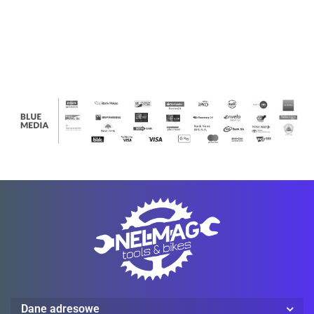
673.00
673.00
673.00
673.00
673.00
673.00
673.00
UTILITY
UTILITY
UTILITY
UTILITY
UTILITY
UTILITY
UTILIT
WORK
WORK
WORK
WORK
WORK
WORK
WORK
PANT
PANT
PANT
PANT
PANT
PANT
PANT
Ledlenser
Mechanix Wear
Dane adresowe
ProJob