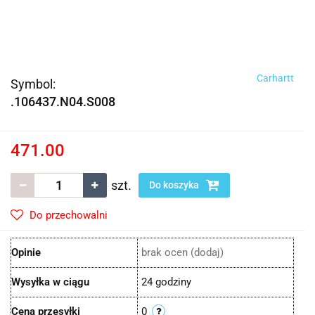
Carhartt
Symbol:
.106437.N04.S008
471.00
szt.
Do koszyka
Do przechowalni
Opinie
brak ocen
(dodaj)
Wysyłka w ciągu
24 godziny
Cena przesyłki
0