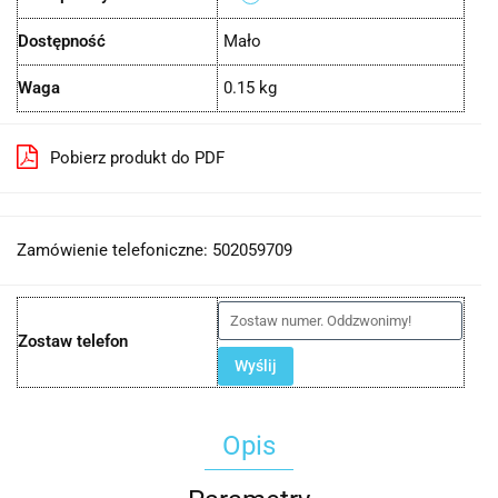
Dostępność
Mało
Waga
0.15 kg
Pobierz produkt do PDF
Zamówienie telefoniczne: 502059709
Zostaw telefon
Wyślij
Opis