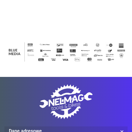
673.00
673.00
673.00
673.00
673.00
673.00
673.00
UTILITY
UTILITY
UTILITY
UTILITY
UTILITY
UTILITY
UTILIT
WORK
WORK
WORK
WORK
WORK
WORK
WORK
PANT
PANT
PANT
PANT
PANT
PANT
PANT
Ledlenser
Mechanix Wear
Dane adresowe