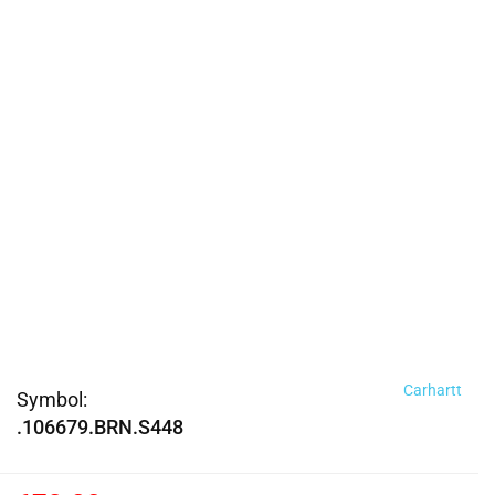
Carhartt
Symbol:
.106679.BRN.S448