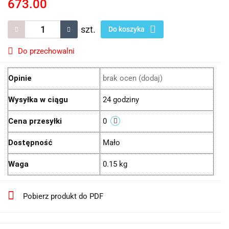
673.00
szt.
Do koszyka
Do przechowalni
Opinie
brak ocen
(dodaj)
Wysyłka w ciągu
24 godziny
Cena przesyłki
0
Dostępność
Mało
Waga
0.15 kg
Pobierz produkt do PDF