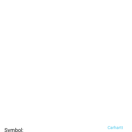
Carhartt
Symbol: