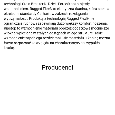
technologii Stain Breaker®. Dzięki Force® pot staje się
wspomnieniem. Rugged Flex® to elastyczna tkanina, która spełnia
określone standardy Carhartt w zakresie rozciągania i
wytrzymałości. Produkty z technologią Rugged Flex® nie
ograniczają ruchów i zapewniają dużo większy komfort noszenia.
Ripstop to wzmocnienie materiału poprzez dodatkowe mocniejsze
włókna wplecione w stałych odstępach w jego strukturę. Takie
wzmocnienie zapobiega rozdzieraniu się materiału. Tkaninę można
łatwo rozpoznać ze względu na charakterystyczną, wypukłą
kratkę.
Producenci
Carhartt