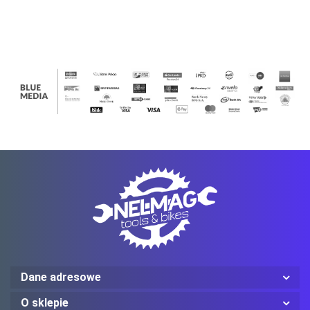
PANT
PANT
PANT
PANT
PANT
PANT
PANT
Ledlenser
Mechanix Wear
Dane adresowe
ProJob
O sklepie