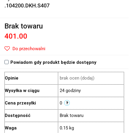
.104200.DKH.S407
Brak towaru
401.00
Do przechowalni
Powiadom gdy produkt będzie dostępny
Opinie
brak ocen
(dodaj)
Wysyłka w ciągu
24 godziny
Cena przesyłki
0
Dostępność
Brak towaru
Waga
0.15 kg