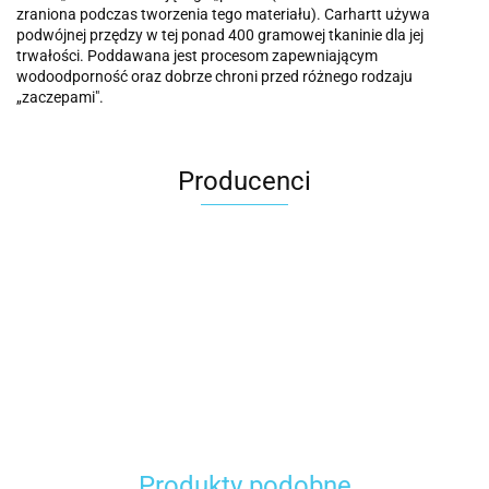
zraniona podczas tworzenia tego materiału). Carhartt używa
podwójnej przędzy w tej ponad 400 gramowej tkaninie dla jej
trwałości. Poddawana jest procesom zapewniającym
wodoodporność oraz dobrze chroni przed różnego rodzaju
„zaczepami".
Producenci
Carhartt
Produkty podobne