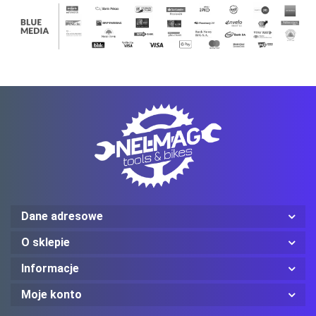
Ledlenser
Mechanix Wear
ProJob
Dane adresowe
O sklepie
Informacje
Moje konto