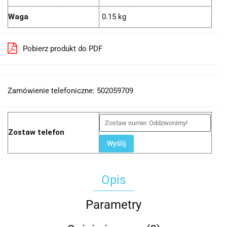
Waga
0.15 kg
Pobierz produkt do PDF
Zamówienie telefoniczne: 502059709
Zostaw telefon
Wyślij
Opis
Parametry