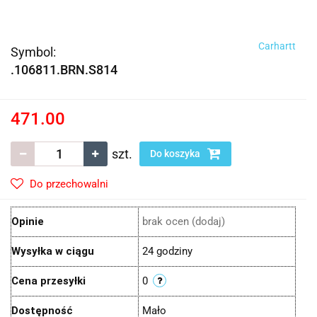
Carhartt
Symbol:
.106811.BRN.S814
471.00
szt.
Do koszyka
Do przechowalni
Opinie
brak ocen
(dodaj)
Wysyłka w ciągu
24 godziny
Cena przesyłki
0
Dostępność
Mało