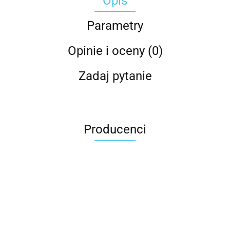
Opis
Parametry
Opinie i oceny (0)
Zadaj pytanie
Producenci
Carhartt