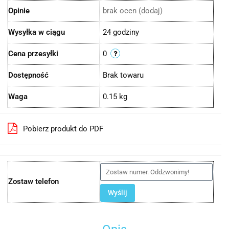
Opinie
brak ocen
(dodaj)
Wysyłka w ciągu
24 godziny
Cena przesyłki
0
Dostępność
Brak towaru
Waga
0.15 kg
Pobierz produkt do PDF
Zostaw telefon
Wyślij