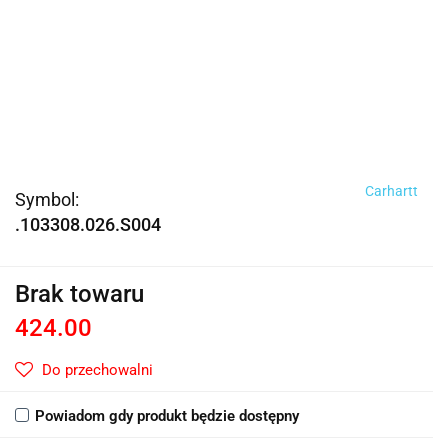
Carhartt
Symbol:
.103308.026.S004
Brak towaru
424.00
Do przechowalni
Powiadom gdy produkt będzie dostępny