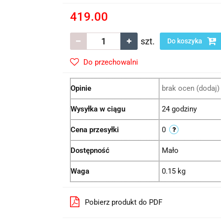
419.00
szt.
Do koszyka
Do przechowalni
Opinie
brak ocen
(dodaj)
Wysyłka w ciągu
24 godziny
Cena przesyłki
0
Dostępność
Mało
Waga
0.15 kg
Pobierz produkt do PDF